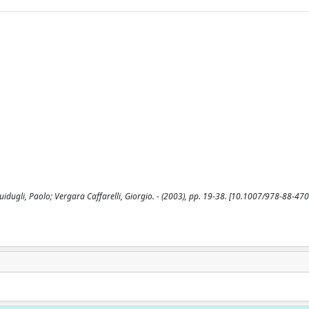
-Guidugli, Paolo; Vergara Caffarelli, Giorgio. - (2003), pp. 19-38. [10.1007/978-88-47