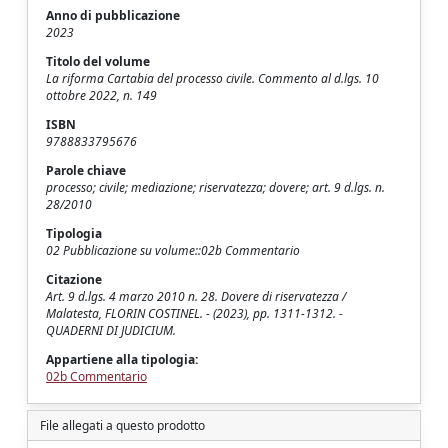
Anno di pubblicazione
2023
Titolo del volume
La riforma Cartabia del processo civile. Commento al d.lgs. 10
ottobre 2022, n. 149
ISBN
9788833795676
Parole chiave
processo; civile; mediazione; riservatezza; dovere; art. 9 d.lgs. n.
28/2010
Tipologia
02 Pubblicazione su volume::02b Commentario
Citazione
Art. 9 d.lgs. 4 marzo 2010 n. 28. Dovere di riservatezza /
Malatesta, FLORIN COSTINEL. - (2023), pp. 1311-1312. -
QUADERNI DI JUDICIUM.
Appartiene alla tipologia:
02b Commentario
File allegati a questo prodotto