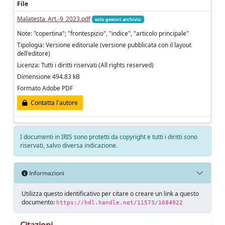
File
Malatesta_Art.-9_2023.pdf
solo gestori archivio
Note: "copertina"; "frontespizio", "indice", "articolo principale"
Tipologia: Versione editoriale (versione pubblicata con il layout
dell'editore)
Licenza: Tutti i diritti riservati (All rights reserved)
Dimensione 494.83 kB
Formato Adobe PDF
Contatta l'autore
I documenti in IRIS sono protetti da copyright e tutti i diritti sono
riservati, salvo diversa indicazione.
Informazioni
Utilizza questo identificativo per citare o creare un link a questo
documento:
https://hdl.handle.net/11573/1684922