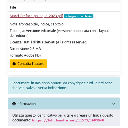
File
Marci_Preface-politique_2023.pdf
solo gestori archivio
Note: frontespizio, indice, capitolo
Tipologia: Versione editoriale (versione pubblicata con il layout
dell'editore)
Licenza: Tutti i diritti riservati (All rights reserved)
Dimensione 2.6 MB
Formato Adobe PDF
Contatta l'autore
I documenti in IRIS sono protetti da copyright e tutti i diritti sono
riservati, salvo diversa indicazione.
Informazioni
Utilizza questo identificativo per citare o creare un link a questo
documento:
https://hdl.handle.net/11573/1683948