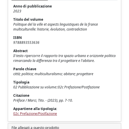
Anno di pubblicazione
2023
Titolo del volume
Politique del la ville et aspects linguistiques de la france
multiculturelle: historie, évolution, contradiction
ISBN
9788893553636
Abstract
Il testo ripercorre il rapporto tra spazio urbano e orizzonte politico
rimarcando la differenza tra il progettare e l'abitare.
Parole chiave
città; politica; multiculturalismo; abitare; progettare
Tipologia
02 Pubblicazione su volume::02c Prefazione/Postfazione
Citazione
Préface / Marci, Tito. - (2023), pp. 7-10.
Appartiene alla tipologia:
02c Prefazione/Postfazione
File allegati a questo prodotto