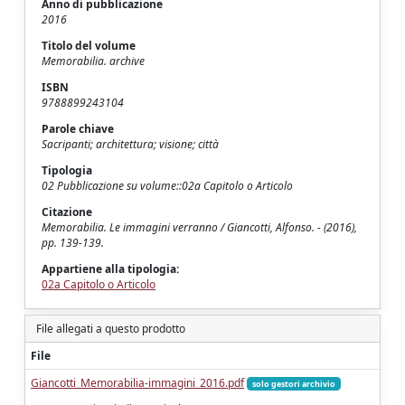
Anno di pubblicazione
2016
Titolo del volume
Memorabilia. archive
ISBN
9788899243104
Parole chiave
Sacripanti; architettura; visione; città
Tipologia
02 Pubblicazione su volume::02a Capitolo o Articolo
Citazione
Memorabilia. Le immagini verranno / Giancotti, Alfonso. - (2016),
pp. 139-139.
Appartiene alla tipologia:
02a Capitolo o Articolo
File allegati a questo prodotto
File
Giancotti_Memorabilia-immagini_2016.pdf
solo gestori archivio