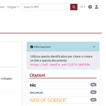
ome
Sfoglia
IT
Informazioni
Utilizza questo identificativo per citare o creare
un link a questo documento:
https://hdl.handle.net/11573/1682936
Citazioni
o sviluppo.
ND
ND
ND