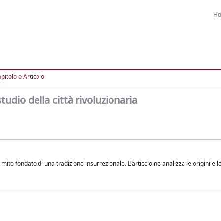
H
pitolo o Articolo
udio della città rivoluzionaria
L mito fondato di una tradizione insurrezionale. L'articolo ne analizza le origini e l