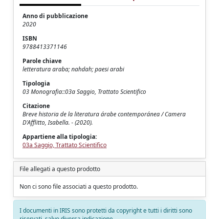
Anno di pubblicazione
2020
ISBN
9788413371146
Parole chiave
letteratura araba; nahdah; paesi arabi
Tipologia
03 Monografia::03a Saggio, Trattato Scientifico
Citazione
Breve historia de la literatura árabe contemporánea / Camera
D'Afflitto, Isabella. - (2020).
Appartiene alla tipologia:
03a Saggio, Trattato Scientifico
File allegati a questo prodotto
Non ci sono file associati a questo prodotto.
I documenti in IRIS sono protetti da copyright e tutti i diritti sono
riservati, salvo diversa indicazione.