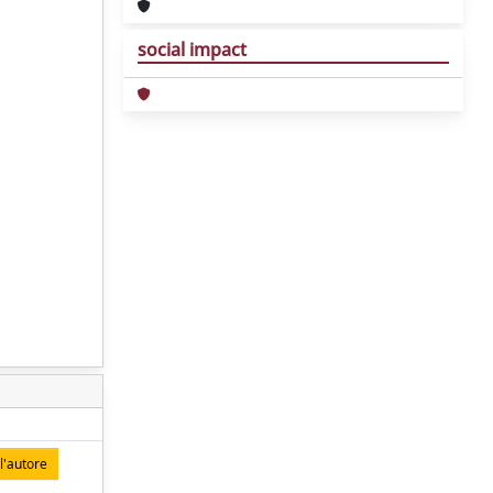
social impact
l'autore