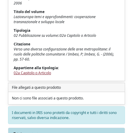
2006
Titolo del volume
Lazioeuropa temi e approfondimenti: cooperazione
transnazionale e sviluppo locale
Tipologia
02 Pubblicazione su volume::02a Capitolo o Articolo
Citazione
Verso una diversa configurazione delle aree metropolitane: il
ruolo delle politiche comunitarie / Imbesi, P; Imbesi, G. - (2006),
pp. 57-60.
Appartiene alla tipologia:
02a Capitolo o Articolo
File allegati a questo prodotto
Non ci sono file associati a questo prodotto.
I documenti in IRIS sono protetti da copyright e tutti i diritti sono
riservati, salvo diversa indicazione.