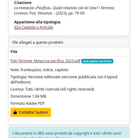
Citazione
La minaccia «Pacifica». Quali relazioni con la Cina? / Termine,
Lorenzo; Poti, Vincenzo. - (2023), pp. 79-90.
Appartiene alla tipologia:
02a Capitolo o Articolo
File allegati a questo prodotto
File
Poti-Termine_Minaccia-pacifica_2023.pdf
solo gestori archivio
Note: frontespizio, indice, capitolo
Tipologia: Versione editoriale (versione pubblicata con il layout
dell'editore)
Licenza: Tutti i diritti riservati (All rights reserved)
Dimensione 1.66 MB
Formato Adobe PDF
Contatta l'autore
I documenti in IRIS sono protetti da copyright e tutti i diritti sono