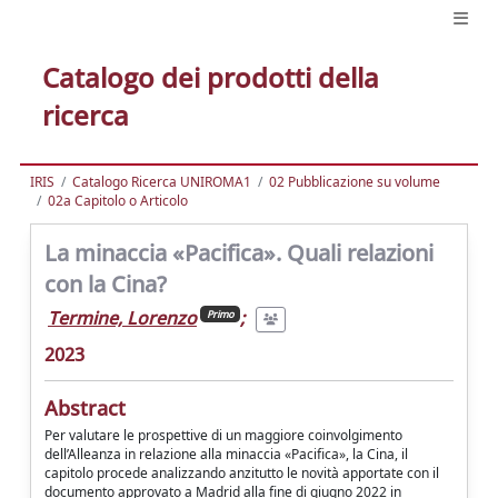
Catalogo dei prodotti della
ricerca
IRIS
Catalogo Ricerca UNIROMA1
02 Pubblicazione su volume
02a Capitolo o Articolo
La minaccia «Pacifica». Quali relazioni
con la Cina?
Termine, Lorenzo
;
Primo
2023
Abstract
Per valutare le prospettive di un maggiore coinvolgimento
dell’Alleanza in relazione alla minaccia «Pacifica», la Cina, il
capitolo procede analizzando anzitutto le novità apportate con il
documento approvato a Madrid alla fine di giugno 2022 in