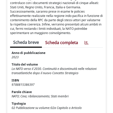
controluce con i documenti strategici nazionali di cinque alleati:
Stati Uniti, Regno Unito, Francia, Italia e Germania.
Successivamente, saranno prese in esame le policies
effettivamente realizzate nella regione indo-pacifica in funzione di
contenimento della RPC da parte degli stessi attori per valutarne
la rispettiva coerenza. Infine, verranno presentati alcuni ambiti in
cui, fermi restando i limiti individuati, la NATO potrebbe
sperimentare un maggiore coinvolgimento.
Scheda breve
Scheda completa
Anno di pubblicazione
2023
Titolo del volume
La NATO verso il 2030. Continuità e discontinuità nelle relazioni
transatlantiche dopo il nuovo Concetto Strategico
ISBN
9788815386397
Parole chiave
NATO; Cina; ribilanciamento; Stati membri
Tipologia
02 Pubblicazione su volume::02a Capitolo o Articolo