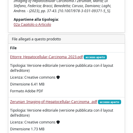
Imaging of Hepatocellular Carcinoma / Zerunian, Marta; Di
Stefano, Federica; Bracci, Benedetta; Caruso, Damiano; Laghi,
Andrea. - (2023), pp. 37-43. [10.1007/978-3-031-09371-5_5].
Appartiene alla tipologia:
02a Capitolo o Articolo
File allegati a questo prodotto
File
Ettorre_Hepatocellular-Carcinoma_2023.pdf
accesso aperto
Tipologia: Versione editoriale (versione pubblicata con il layout
dell'editore)
Licenza: Creative commons
Dimensione 6.41 MB
Formato Adobe PDF
Zerunian_Imaging-of-Hepatocellular-Carcinoma_.pdf
accesso aperto
Tipologia: Versione editoriale (versione pubblicata con il layout
dell'editore)
Licenza: Creative commons
Dimensione 1.73 MB