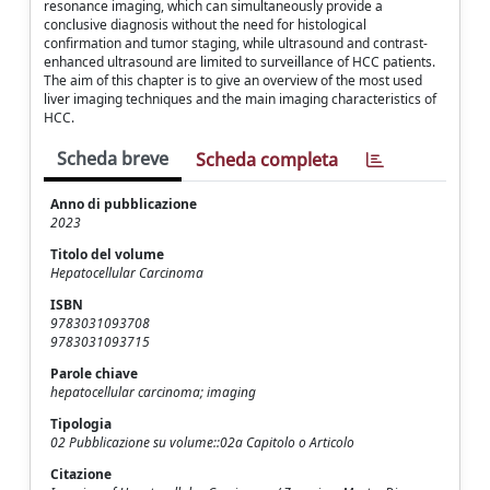
resonance imaging, which can simultaneously provide a
conclusive diagnosis without the need for histological
confirmation and tumor staging, while ultrasound and contrast-
enhanced ultrasound are limited to surveillance of HCC patients.
The aim of this chapter is to give an overview of the most used
liver imaging techniques and the main imaging characteristics of
HCC.
Scheda breve
Scheda completa
Anno di pubblicazione
2023
Titolo del volume
Hepatocellular Carcinoma
ISBN
9783031093708
9783031093715
Parole chiave
hepatocellular carcinoma; imaging
Tipologia
02 Pubblicazione su volume::02a Capitolo o Articolo
Citazione