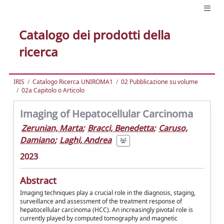
Catalogo dei prodotti della
ricerca
IRIS
Catalogo Ricerca UNIROMA1
02 Pubblicazione su volume
02a Capitolo o Articolo
Imaging of Hepatocellular Carcinoma
Zerunian, Marta
;
Bracci, Benedetta
;
Caruso,
Damiano
;
Laghi, Andrea
2023
Abstract
Imaging techniques play a crucial role in the diagnosis, staging,
surveillance and assessment of the treatment response of
hepatocellular carcinoma (HCC). An increasingly pivotal role is
currently played by computed tomography and magnetic