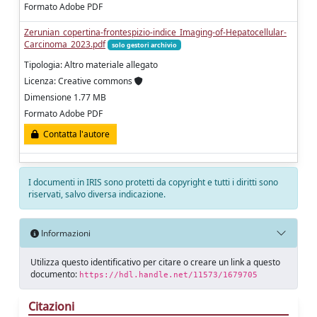
Formato Adobe PDF
Zerunian_copertina-frontespizio-indice_Imaging-of-Hepatocellular-
Carcinoma_2023.pdf
solo gestori archivio
Tipologia: Altro materiale allegato
Licenza: Creative commons
Dimensione 1.77 MB
Formato Adobe PDF
Contatta l'autore
I documenti in IRIS sono protetti da copyright e tutti i diritti sono
riservati, salvo diversa indicazione.
Informazioni
Utilizza questo identificativo per citare o creare un link a questo
documento:
https://hdl.handle.net/11573/1679705
Citazioni