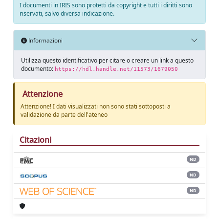
I documenti in IRIS sono protetti da copyright e tutti i diritti sono
riservati, salvo diversa indicazione.
Informazioni
Utilizza questo identificativo per citare o creare un link a questo
documento:
https://hdl.handle.net/11573/1679050
Attenzione
Attenzione! I dati visualizzati non sono stati sottoposti a
validazione da parte dell'ateneo
Citazioni
ND
ND
ND