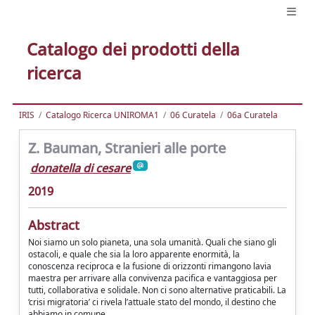
Catalogo dei prodotti della
ricerca
IRIS
Catalogo Ricerca UNIROMA1
06 Curatela
06a Curatela
Z. Bauman, Stranieri alle porte
donatella di cesare
2019
Abstract
Noi siamo un solo pianeta, una sola umanità. Quali che siano gli
ostacoli, e quale che sia la loro apparente enormità, la
conoscenza reciproca e la fusione di orizzonti rimangono lavia
maestra per arrivare alla convivenza pacifica e vantaggiosa per
tutti, collaborativa e solidale. Non ci sono alternative praticabili. La
‘crisi migratoria’ ci rivela l’attuale stato del mondo, il destino che
abbiamo in comune.