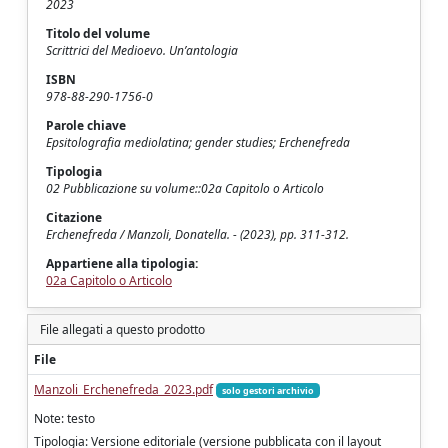
2023
Titolo del volume
Scrittrici del Medioevo. Un’antologia
ISBN
978-88-290-1756-0
Parole chiave
Epsitolografia mediolatina; gender studies; Erchenefreda
Tipologia
02 Pubblicazione su volume::02a Capitolo o Articolo
Citazione
Erchenefreda / Manzoli, Donatella. - (2023), pp. 311-312.
Appartiene alla tipologia:
02a Capitolo o Articolo
File allegati a questo prodotto
File
Manzoli_Erchenefreda_2023.pdf
solo gestori archivio
Note: testo
Tipologia: Versione editoriale (versione pubblicata con il layout