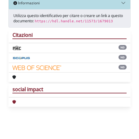
Informazioni
Utilizza questo identificativo per citare o creare un link a questo
documento:
https://hdl.handle.net/11573/1679013
Citazioni
ND
ND
ND
social impact
Powered by
IRIS
-
about IRIS
-
Utilizzo dei
cookie
Copyright © 2026