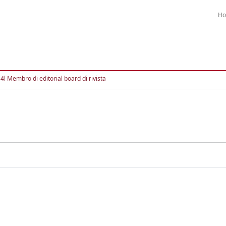
H
4l Membro di editorial board di rivista