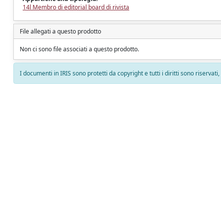
14l Membro di editorial board di rivista
File allegati a questo prodotto
Non ci sono file associati a questo prodotto.
I documenti in IRIS sono protetti da copyright e tutti i diritti sono riservati