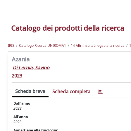
Catalogo dei prodotti della ricerca
IRIS
Catalogo Ricerca UNIROMA1
14 Altri risultati legati alla ricerca
1
Azania
Di Lernia, Savino
2023
Scheda breve
Scheda completa
Dall’anno
2023
All’anno
2023
Appartiene alla tipologia: