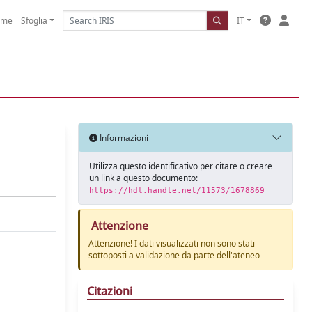
ome
Sfoglia
IT
Informazioni
Utilizza questo identificativo per citare o creare
un link a questo documento:
https://hdl.handle.net/11573/1678869
Attenzione
Attenzione! I dati visualizzati non sono stati
sottoposti a validazione da parte dell'ateneo
Citazioni