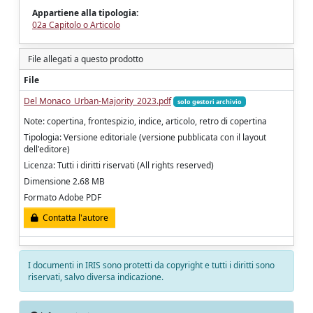
Appartiene alla tipologia:
02a Capitolo o Articolo
File allegati a questo prodotto
File
Del Monaco_Urban-Majority_2023.pdf
solo gestori archivio
Note: copertina, frontespizio, indice, articolo, retro di copertina
Tipologia: Versione editoriale (versione pubblicata con il layout
dell'editore)
Licenza: Tutti i diritti riservati (All rights reserved)
Dimensione 2.68 MB
Formato Adobe PDF
Contatta l'autore
I documenti in IRIS sono protetti da copyright e tutti i diritti sono
riservati, salvo diversa indicazione.