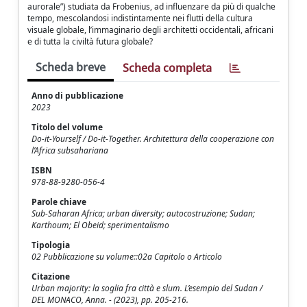
aurorale”) studiata da Frobenius, ad influenzare da più di qualche
tempo, mescolandosi indistintamente nei flutti della cultura
visuale globale, l’immaginario degli architetti occidentali, africani
e di tutta la civiltà futura globale?
Scheda breve
Scheda completa
Anno di pubblicazione
2023
Titolo del volume
Do-it-Yourself / Do-it-Together. Architettura della cooperazione con
l’Africa subsahariana
ISBN
978-88-9280-056-4
Parole chiave
Sub-Saharan Africa; urban diversity; autocostruzione; Sudan;
Karthoum; El Obeid; sperimentalismo
Tipologia
02 Pubblicazione su volume::02a Capitolo o Articolo
Citazione
Urban majority: la soglia fra città e slum. L’esempio del Sudan /
DEL MONACO, Anna. - (2023), pp. 205-216.