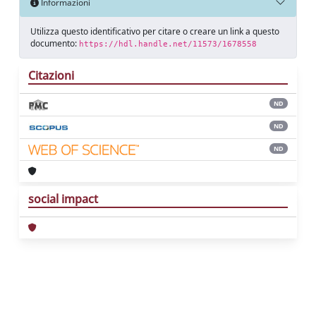
Informazioni
Utilizza questo identificativo per citare o creare un link a questo
documento:
https://hdl.handle.net/11573/1678558
Citazioni
ND
ND
ND
social impact
Powered by
IRIS
-
about IRIS
-
Utilizzo dei
cookie
Copyright © 2026