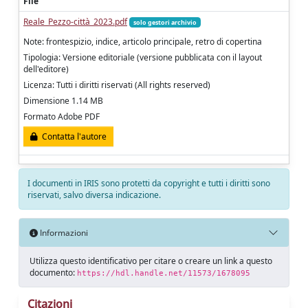
File
Reale_Pezzo-città_2023.pdf
solo gestori archivio
Note: frontespizio, indice, articolo principale, retro di copertina
Tipologia: Versione editoriale (versione pubblicata con il layout
dell'editore)
Licenza: Tutti i diritti riservati (All rights reserved)
Dimensione 1.14 MB
Formato Adobe PDF
Contatta l'autore
I documenti in IRIS sono protetti da copyright e tutti i diritti sono
riservati, salvo diversa indicazione.
Informazioni
Utilizza questo identificativo per citare o creare un link a questo
documento:
https://hdl.handle.net/11573/1678095
Citazioni