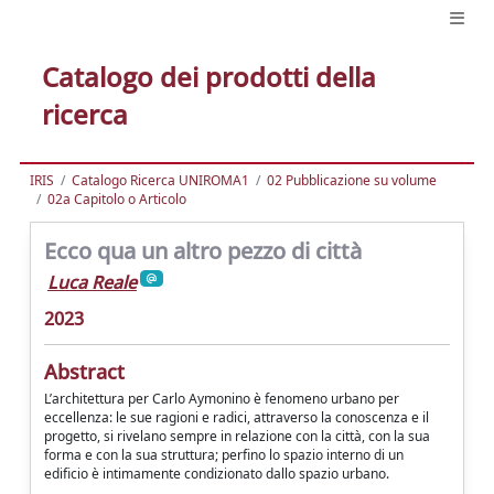
Catalogo dei prodotti della
ricerca
IRIS
Catalogo Ricerca UNIROMA1
02 Pubblicazione su volume
02a Capitolo o Articolo
Ecco qua un altro pezzo di città
Luca Reale
2023
Abstract
L’architettura per Carlo Aymonino è fenomeno urbano per
eccellenza: le sue ragioni e radici, attraverso la conoscenza e il
progetto, si rivelano sempre in relazione con la città, con la sua
forma e con la sua struttura; perfino lo spazio interno di un
edificio è intimamente condizionato dallo spazio urbano.