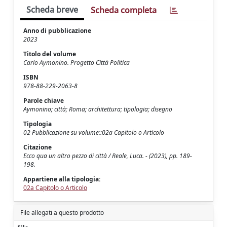
Scheda breve
Scheda completa
Anno di pubblicazione
2023
Titolo del volume
Carlo Aymonino. Progetto Città Politica
ISBN
978-88-229-2063-8
Parole chiave
Aymonino; città; Roma; architettura; tipologia; disegno
Tipologia
02 Pubblicazione su volume::02a Capitolo o Articolo
Citazione
Ecco qua un altro pezzo di città / Reale, Luca. - (2023), pp. 189-
198.
Appartiene alla tipologia:
02a Capitolo o Articolo
File allegati a questo prodotto