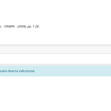
- STAMPA. - (2008), pp. 1-28.
, salvo diversa indicazione.