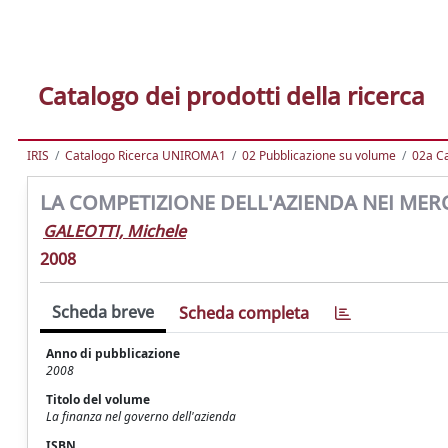
Catalogo dei prodotti della ricerca
IRIS
Catalogo Ricerca UNIROMA1
02 Pubblicazione su volume
02a Ca
LA COMPETIZIONE DELL'AZIENDA NEI MERC
GALEOTTI, Michele
2008
Scheda breve
Scheda completa
Anno di pubblicazione
2008
Titolo del volume
La finanza nel governo dell'azienda
ISBN