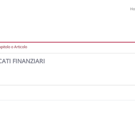
H
pitolo o Articolo
ATI FINANZIARI