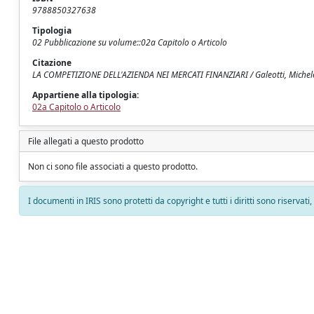
9788850327638
Tipologia
02 Pubblicazione su volume::02a Capitolo o Articolo
Citazione
LA COMPETIZIONE DELL'AZIENDA NEI MERCATI FINANZIARI / Galeotti, Michele. 
Appartiene alla tipologia:
02a Capitolo o Articolo
File allegati a questo prodotto
Non ci sono file associati a questo prodotto.
I documenti in IRIS sono protetti da copyright e tutti i diritti sono riservati