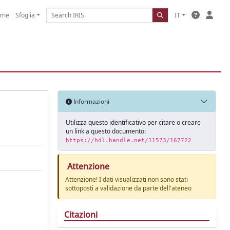
ome
Sfoglia
IT
Informazioni
Utilizza questo identificativo per citare o creare
un link a questo documento:
https://hdl.handle.net/11573/167722
Attenzione
Attenzione! I dati visualizzati non sono stati
sottoposti a validazione da parte dell'ateneo
Citazioni