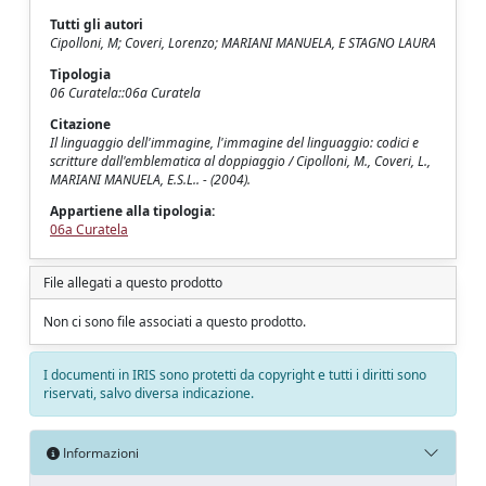
Tutti gli autori
Cipolloni, M; Coveri, Lorenzo; MARIANI MANUELA, E STAGNO LAURA
Tipologia
06 Curatela::06a Curatela
Citazione
Il linguaggio dell'immagine, l'immagine del linguaggio: codici e
scritture dall'emblematica al doppiaggio / Cipolloni, M., Coveri, L.,
MARIANI MANUELA, E.S.L.. - (2004).
Appartiene alla tipologia:
06a Curatela
File allegati a questo prodotto
Non ci sono file associati a questo prodotto.
I documenti in IRIS sono protetti da copyright e tutti i diritti sono
riservati, salvo diversa indicazione.
Informazioni