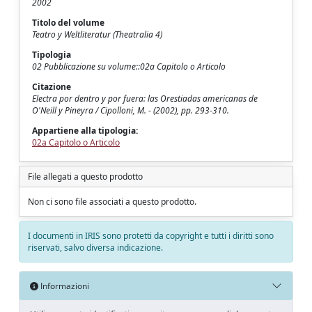
2002
Titolo del volume
Teatro y Weltliteratur (Theatralia 4)
Tipologia
02 Pubblicazione su volume::02a Capitolo o Articolo
Citazione
Electra por dentro y por fuera: las Orestiadas americanas de
O'Neill y Pineyra / Cipolloni, M. - (2002), pp. 293-310.
Appartiene alla tipologia:
02a Capitolo o Articolo
File allegati a questo prodotto
Non ci sono file associati a questo prodotto.
I documenti in IRIS sono protetti da copyright e tutti i diritti sono
riservati, salvo diversa indicazione.
Informazioni