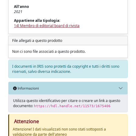
All’anno
2021
Appartiene alla tipologia:
14l Membro di editorial board di rivista
File allegati a questo prodotto
Non ci sono file associati a questo prodotto.
I documenti in IRIS sono protetti da copyright e tutti i diritti sono
riservati, salvo diversa indicazione.
Informazioni
Utilizza questo identificativo per citare o creare un link a questo
documento:
https://hdl.handle.net/11573/1675406
Attenzione
Attenzione! I dati visualizzati non sono stati sottoposti a
validazione da parte dell'ateneo