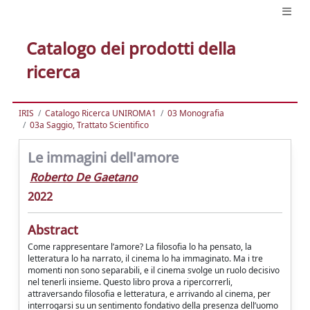
Catalogo dei prodotti della
ricerca
IRIS
Catalogo Ricerca UNIROMA1
03 Monografia
03a Saggio, Trattato Scientifico
Le immagini dell'amore
Roberto De Gaetano
2022
Abstract
Come rappresentare l’amore? La filosofia lo ha pensato, la
letteratura lo ha narrato, il cinema lo ha immaginato. Ma i tre
momenti non sono separabili, e il cinema svolge un ruolo decisivo
nel tenerli insieme. Questo libro prova a ripercorrerli,
attraversando filosofia e letteratura, e arrivando al cinema, per
interrogarsi su un sentimento fondativo della presenza dell’uomo