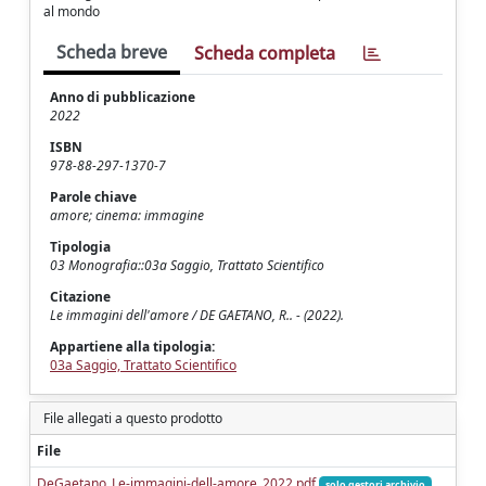
al mondo
Scheda breve
Scheda completa
Anno di pubblicazione
2022
ISBN
978-88-297-1370-7
Parole chiave
amore; cinema: immagine
Tipologia
03 Monografia::03a Saggio, Trattato Scientifico
Citazione
Le immagini dell'amore / DE GAETANO, R.. - (2022).
Appartiene alla tipologia:
03a Saggio, Trattato Scientifico
File allegati a questo prodotto
File
DeGaetano_Le-immagini-dell-amore_2022.pdf
solo gestori archivio