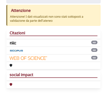
Attenzione
Attenzione! I dati visualizzati non sono stati sottoposti a
validazione da parte dell'ateneo
Citazioni
ND
ND
ND
social impact
Powered by
IRIS
-
about IRIS
-
Utilizzo dei