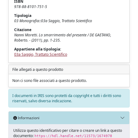
ISBN
978-88-8101-751-5
Tipologia
03 Monografia::03a Saggio, Trattato Scientifico
Citazione
Nanni Moretti. Lo smarrimento del presente / DE GAETANO,
Roberto. - (2011), pp. 1-235.
Appartiene alla tipologia:
03a Saggio, Trattato Scientifico
File allegati a questo prodotto
Non ci sono file associati a questo prodotto.
I documenti in IRIS sono protetti da copyright e tutti i diritti sono
riservati, salvo diversa indicazione.
Informazioni
Utilizza questo identificativo per citare o creare un link a questo
documento:
https://hdl.handle.net/11573/1674978