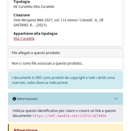
Tipologia
06 Curatela::06a Curatela
Citazione
Fata Morgana Web 2021, vol. I Le visioni / Canade', A., DE
GAETANO, R.. - (2021).
Appartiene alla tipologia:
06a Curatela
File allegati a questo prodotto
Non ci sono file associati a questo prodotto.
I documenti in IRIS sono protetti da copyright e tutti i diritti sono
riservati, salvo diversa indicazione.
Informazioni
Utilizza questo identificativo per citare o creare un link a questo
documento:
https://hdl.handle.net/11573/1674856
Attenzione