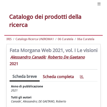
Catalogo dei prodotti della
ricerca
IRIS
Catalogo Ricerca UNIROMA1
06 Curatela
06a Curatela
Fata Morgana Web 2021, vol. I Le visioni
Alessandro Canadè
;
Roberto De Gaetano
2021
Scheda breve
Scheda completa
Anno di pubblicazione
2021
Tutti gli autori
Canade', Alessandro; DE GAETANO, Roberto