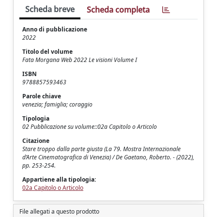
Scheda breve
Scheda completa
Anno di pubblicazione
2022
Titolo del volume
Fata Morgana Web 2022 Le visioni Volume I
ISBN
9788857593463
Parole chiave
venezia; famiglia; coraggio
Tipologia
02 Pubblicazione su volume::02a Capitolo o Articolo
Citazione
Stare troppo dalla parte giusta (La 79. Mostra Internazionale
d’Arte Cinematografica di Venezia) / De Gaetano, Roberto. - (2022),
pp. 253-254.
Appartiene alla tipologia:
02a Capitolo o Articolo
File allegati a questo prodotto