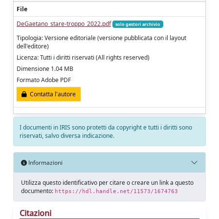
File
DeGaetano_stare-troppo_2022.pdf
solo gestori archivio
Tipologia: Versione editoriale (versione pubblicata con il layout
dell'editore)
Licenza: Tutti i diritti riservati (All rights reserved)
Dimensione 1.04 MB
Formato Adobe PDF
Contatta l'autore
I documenti in IRIS sono protetti da copyright e tutti i diritti sono
riservati, salvo diversa indicazione.
Informazioni
Utilizza questo identificativo per citare o creare un link a questo
documento:
https://hdl.handle.net/11573/1674763
Citazioni