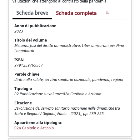
valutazioni che attengono al contrasto della pandemia.
Scheda breve
Scheda completa
Anno di pubblicazione
2023
Titolo del volume
Metamorfosi del diritto amministrativo. Liber amicorum per Nino
Longobardi
ISBN
9791259765567
Parole chiave
diritto alla salute; servizio sanitario nazionale; pandemia; regioni
Tipologia
02 Pubblicazione su volume::02a Capitolo o Articolo
Citazione
L'evoluzione del servizio sanitario nazionale nelle dinamiche tra
Stato e Regioni / Giglioni, Fabio. - (2023), pp. 239-255.
Appartiene alla tipologia:
02a Capitolo o Articolo