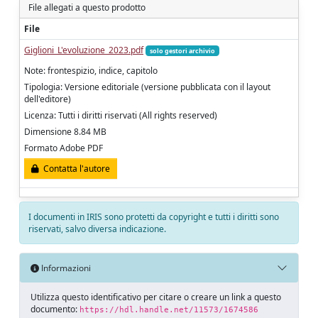
File allegati a questo prodotto
File
Giglioni_L'evoluzione_2023.pdf
solo gestori archivio
Note: frontespizio, indice, capitolo
Tipologia: Versione editoriale (versione pubblicata con il layout
dell'editore)
Licenza: Tutti i diritti riservati (All rights reserved)
Dimensione 8.84 MB
Formato Adobe PDF
Contatta l'autore
I documenti in IRIS sono protetti da copyright e tutti i diritti sono
riservati, salvo diversa indicazione.
Informazioni
Utilizza questo identificativo per citare o creare un link a questo
documento:
https://hdl.handle.net/11573/1674586