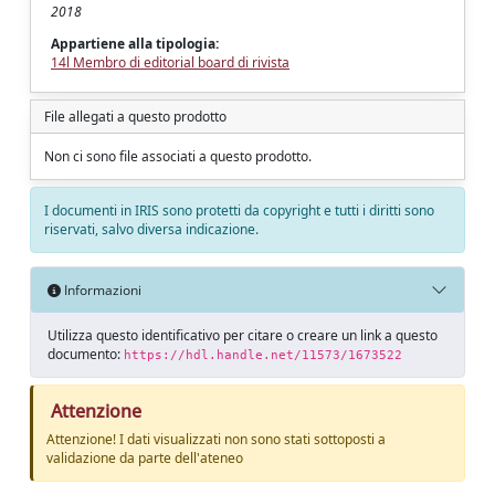
2018
Appartiene alla tipologia:
14l Membro di editorial board di rivista
File allegati a questo prodotto
Non ci sono file associati a questo prodotto.
I documenti in IRIS sono protetti da copyright e tutti i diritti sono
riservati, salvo diversa indicazione.
Informazioni
Utilizza questo identificativo per citare o creare un link a questo
documento:
https://hdl.handle.net/11573/1673522
Attenzione
Attenzione! I dati visualizzati non sono stati sottoposti a
validazione da parte dell'ateneo