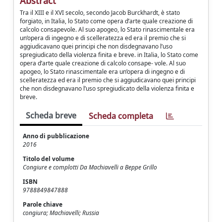
Abstract
Tra il XIII e il XVI secolo, secondo Jacob Burckhardt, è stato
forgiato, in Italia, lo Stato come opera d’arte quale creazione di
calcolo consapevole. Al suo apogeo, lo Stato rinascimentale era
un’opera di ingegno e di scelleratezza ed era il premio che si
aggiudicavano quei principi che non disdegnavano l’uso
spregiudicato della violenza finita e breve. in Italia, lo Stato come
opera d’arte quale creazione di calcolo consape- vole. Al suo
apogeo, lo Stato rinascimentale era un’opera di ingegno e di
scelleratezza ed era il premio che si aggiudicavano quei principi
che non disdegnavano l’uso spregiudicato della violenza finita e
breve.
Scheda breve
Scheda completa
Anno di pubblicazione
2016
Titolo del volume
Congiure e complotti Da Machiavelli a Beppe Grillo
ISBN
9788849847888
Parole chiave
congiura; Machiavelli; Russia