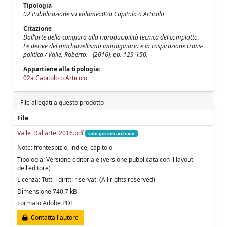
Tipologia
02 Pubblicazione su volume::02a Capitolo o Articolo
Citazione
Dall’arte della congiura alla riproducibilità tecnica del complotto.
Le derive del machiavellismo immaginario e la cospirazione trans-
politica / Valle, Roberto. - (2016), pp. 129-150.
Appartiene alla tipologia:
02a Capitolo o Articolo
File allegati a questo prodotto
File
Valle_Dallarte_2016.pdf
solo gestori archivio
Note: frontespizio, indice, capitolo
Tipologia: Versione editoriale (versione pubblicata con il layout
dell'editore)
Licenza: Tutti i diritti riservati (All rights reserved)
Dimensione 740.7 kB
Formato Adobe PDF
Contatta l'autore