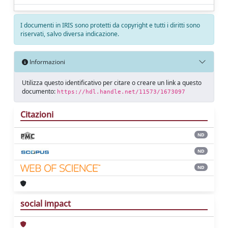
I documenti in IRIS sono protetti da copyright e tutti i diritti sono
riservati, salvo diversa indicazione.
Informazioni
Utilizza questo identificativo per citare o creare un link a questo
documento:
https://hdl.handle.net/11573/1673097
Citazioni
ND
ND
ND
social impact