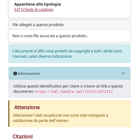
Appartiene alla tipologia:
02f Scheda di catalogo
File allegati a questo prodotto
Non ci sono file associati a questo prodotto.
I documenti in IRIS sono protetti da copyright e tutti i diritti sono
riservati, salvo diversa indicazione.
Informazioni
Utilizza questo identificativo per citare o creare un link a questo
documento:
https://hdl.handle.net/11573/1672712
Attenzione
Attenzione! I dati visualizzati non sono stati sottoposti a
validazione da parte dell'ateneo
Citazioni