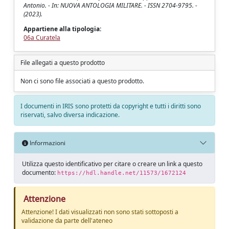
Antonio. - In: NUOVA ANTOLOGIA MILITARE. - ISSN 2704-9795. -
(2023).
Appartiene alla tipologia:
06a Curatela
File allegati a questo prodotto
Non ci sono file associati a questo prodotto.
I documenti in IRIS sono protetti da copyright e tutti i diritti sono
riservati, salvo diversa indicazione.
Informazioni
Utilizza questo identificativo per citare o creare un link a questo
documento:
https://hdl.handle.net/11573/1672124
Attenzione
Attenzione! I dati visualizzati non sono stati sottoposti a
validazione da parte dell'ateneo