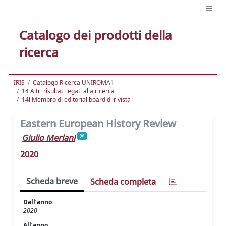
Catalogo dei prodotti della
ricerca
IRIS
Catalogo Ricerca UNIROMA1
14 Altri risultati legati alla ricerca
14l Membro di editorial board di rivista
Eastern European History Review
Giulio Merlani
2020
Scheda breve
Scheda completa
Dall’anno
2020
All’anno