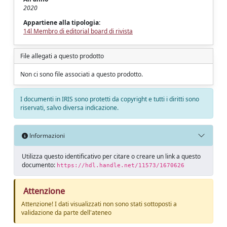
2020
Appartiene alla tipologia:
14l Membro di editorial board di rivista
File allegati a questo prodotto
Non ci sono file associati a questo prodotto.
I documenti in IRIS sono protetti da copyright e tutti i diritti sono
riservati, salvo diversa indicazione.
Informazioni
Utilizza questo identificativo per citare o creare un link a questo
documento:
https://hdl.handle.net/11573/1670626
Attenzione
Attenzione! I dati visualizzati non sono stati sottoposti a
validazione da parte dell'ateneo