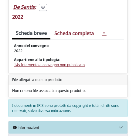
De Santis
;
2022
Scheda breve
Scheda completa
Anno del convegno
2022
Appartiene alla tipologia:
14s Intervento a convegno non pubblicato
File allegati a questo prodotto
Non ci sono file associati a questo prodotto.
I documenti in IRIS sono protetti da copyright e tutti i diritti sono
riservati, salvo diversa indicazione.
Informazioni