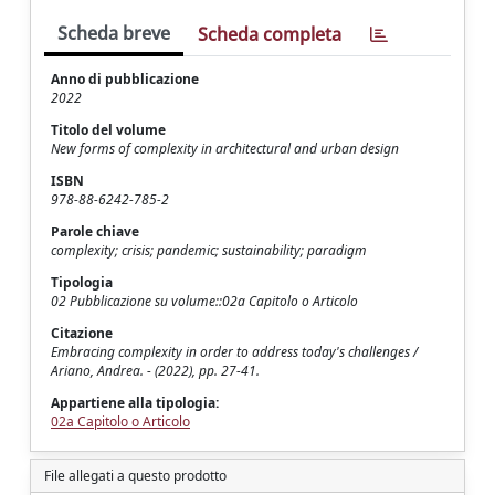
Scheda breve
Scheda completa
Anno di pubblicazione
2022
Titolo del volume
New forms of complexity in architectural and urban design
ISBN
978-88-6242-785-2
Parole chiave
complexity; crisis; pandemic; sustainability; paradigm
Tipologia
02 Pubblicazione su volume::02a Capitolo o Articolo
Citazione
Embracing complexity in order to address today's challenges /
Ariano, Andrea. - (2022), pp. 27-41.
Appartiene alla tipologia:
02a Capitolo o Articolo
File allegati a questo prodotto