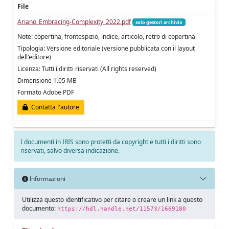
File
Ariano_Embracing-Complexity_2022.pdf
solo gestori archivio
Note: copertina, frontespizio, indice, articolo, retro di copertina
Tipologia: Versione editoriale (versione pubblicata con il layout
dell'editore)
Licenza: Tutti i diritti riservati (All rights reserved)
Dimensione 1.05 MB
Formato Adobe PDF
Contatta l'autore
I documenti in IRIS sono protetti da copyright e tutti i diritti sono
riservati, salvo diversa indicazione.
Informazioni
Utilizza questo identificativo per citare o creare un link a questo
documento:
https://hdl.handle.net/11573/1669180