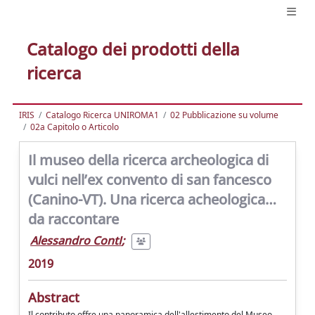
Catalogo dei prodotti della
ricerca
IRIS
Catalogo Ricerca UNIROMA1
02 Pubblicazione su volume
02a Capitolo o Articolo
Il museo della ricerca archeologica di
vulci nell’ex convento di san fancesco
(Canino-VT). Una ricerca acheologica…
da raccontare
Alessandro ContI
;
2019
Abstract
Il contributo offre una panoramica dell'allestimento del Museo