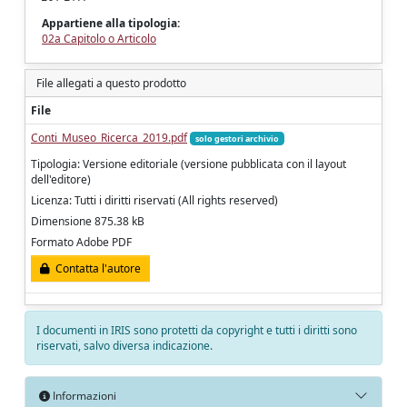
Appartiene alla tipologia:
02a Capitolo o Articolo
File allegati a questo prodotto
File
Conti_Museo_Ricerca_2019.pdf
solo gestori archivio
Tipologia: Versione editoriale (versione pubblicata con il layout
dell'editore)
Licenza: Tutti i diritti riservati (All rights reserved)
Dimensione 875.38 kB
Formato Adobe PDF
Contatta l'autore
I documenti in IRIS sono protetti da copyright e tutti i diritti sono
riservati, salvo diversa indicazione.
Informazioni