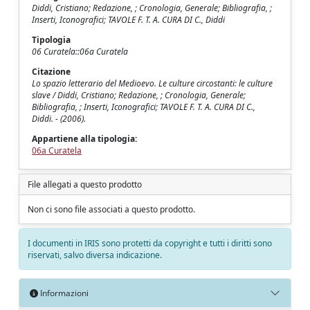
Diddi, Cristiano; Redazione, ; Cronologia, Generale; Bibliografia, ;
Inserti, Iconografici; TAVOLE F. T. A. CURA DI C., Diddi
Tipologia
06 Curatela::06a Curatela
Citazione
Lo spazio letterario del Medioevo. Le culture circostanti: le culture
slave / Diddi, Cristiano; Redazione, ; Cronologia, Generale;
Bibliografia, ; Inserti, Iconografici; TAVOLE F. T. A. CURA DI C.,
Diddi. - (2006).
Appartiene alla tipologia:
06a Curatela
File allegati a questo prodotto
Non ci sono file associati a questo prodotto.
I documenti in IRIS sono protetti da copyright e tutti i diritti sono
riservati, salvo diversa indicazione.
Informazioni