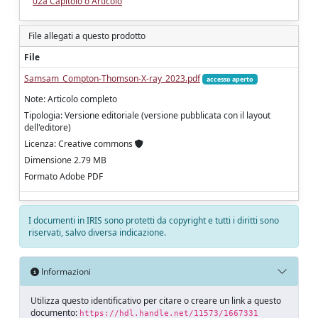
02a Capitolo o Articolo
File allegati a questo prodotto
File
Samsam_Compton-Thomson-X-ray_2023.pdf
accesso aperto
Note: Articolo completo
Tipologia: Versione editoriale (versione pubblicata con il layout
dell'editore)
Licenza: Creative commons
Dimensione 2.79 MB
Formato Adobe PDF
I documenti in IRIS sono protetti da copyright e tutti i diritti sono
riservati, salvo diversa indicazione.
Informazioni
Utilizza questo identificativo per citare o creare un link a questo
documento:
https://hdl.handle.net/11573/1667331