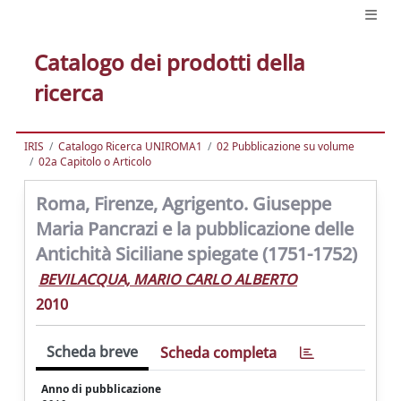
Catalogo dei prodotti della
ricerca
IRIS
Catalogo Ricerca UNIROMA1
02 Pubblicazione su volume
02a Capitolo o Articolo
Roma, Firenze, Agrigento. Giuseppe
Maria Pancrazi e la pubblicazione delle
Antichità Siciliane spiegate (1751-1752)
BEVILACQUA, MARIO CARLO ALBERTO
2010
Scheda breve
Scheda completa
Anno di pubblicazione