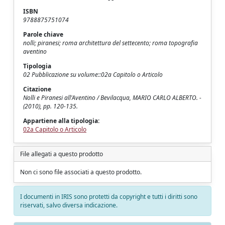
ISBN
9788875751074
Parole chiave
nolli; piranesi; roma architettura del settecento; roma topografia
aventino
Tipologia
02 Pubblicazione su volume::02a Capitolo o Articolo
Citazione
Nolli e Piranesi all'Aventino / Bevilacqua, MARIO CARLO ALBERTO. -
(2010), pp. 120-135.
Appartiene alla tipologia:
02a Capitolo o Articolo
File allegati a questo prodotto
Non ci sono file associati a questo prodotto.
I documenti in IRIS sono protetti da copyright e tutti i diritti sono
riservati, salvo diversa indicazione.