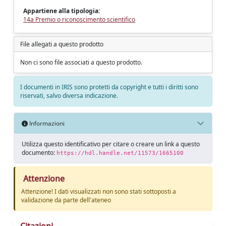
Appartiene alla tipologia:
14a Premio o riconoscimento scientifico
File allegati a questo prodotto
Non ci sono file associati a questo prodotto.
I documenti in IRIS sono protetti da copyright e tutti i diritti sono
riservati, salvo diversa indicazione.
Informazioni
Utilizza questo identificativo per citare o creare un link a questo
documento:
https://hdl.handle.net/11573/1665100
Attenzione
Attenzione! I dati visualizzati non sono stati sottoposti a
validazione da parte dell'ateneo