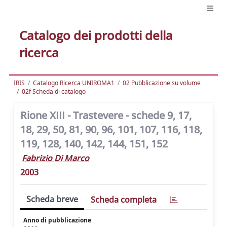
Catalogo dei prodotti della
ricerca
IRIS
Catalogo Ricerca UNIROMA1
02 Pubblicazione su volume
02f Scheda di catalogo
Rione XIII - Trastevere - schede 9, 17,
18, 29, 50, 81, 90, 96, 101, 107, 116, 118,
119, 128, 140, 142, 144, 151, 152
Fabrizio Di Marco
2003
Scheda breve
Scheda completa
Anno di pubblicazione