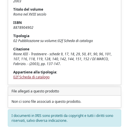
2003
Titolo del volume
Roma nel XVIII secolo
ISBN
8878904902
Tipologia
02 Pubblicazione su volume::02f Scheda di catalogo
Citazione
Rione XIII - Trastevere - schede 9, 17, 18, 29, 50, 81, 90, 96, 101,
107, 116, 118, 119, 128, 140, 142, 144, 151, 152 / DI MARCO,
Fabrizio. - (2003), pp. 137-147.
Appartiene alla tipologia:
02f Scheda di catalogo
File allegati a questo prodotto
Non ci sono file associati a questo prodotto.
I documenti in IRIS sono protetti da copyright e tutti i diritti sono
riservati, salvo diversa indicazione.