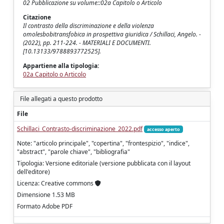
02 Pubblicazione su volume::02a Capitolo o Articolo
Citazione
Il contrasto della discriminazione e della violenza
omolesbobitransfobica in prospettiva giuridica / Schillaci, Angelo. -
(2022), pp. 211-224. - MATERIALI E DOCUMENTI.
[10.13133/9788893772525].
Appartiene alla tipologia:
02a Capitolo o Articolo
File allegati a questo prodotto
File
Schillaci_Contrasto-discriminazione_2022.pdf
accesso aperto
Note: "articolo principale", "copertina", "frontespizio", "indice",
"abstract", "parole chiave", "bibliografia"
Tipologia: Versione editoriale (versione pubblicata con il layout
dell'editore)
Licenza: Creative commons
Dimensione 1.53 MB
Formato Adobe PDF