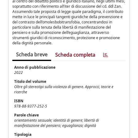
al centro del dibattito politico e giuridico italiano, negli ultimi mesi,
soprattutto con riferimento all’iter di discussione del cd. ddl Zan.
Assumendo tale proposta di legge quale paradigma, il contributo
mette in luce le principali tangenti giuridiche della prevenzione e
del contrasto dell’omolesbobitransfobia, concentrandosi in
particolare sulla tenuta della libertà di manifestazione del
pensiero e sulla promozione dell’eguaglianza, attraverso
strumenti giuridici di riconoscimento, protezione e promozione
della dignità personale.
Scheda breve
Scheda completa
Anno di pubblicazione
2022
Titolo del volume
Oltre gli stereotipi sulla violenza di genere. Approcci, teorie e
ricerche
ISBN
978-88-9377-252-5
Parole chiave
orientamento sessuale; identità di genere; libertà di
manifestazione del pensiero; eguaglianza; dignità
Tipologia