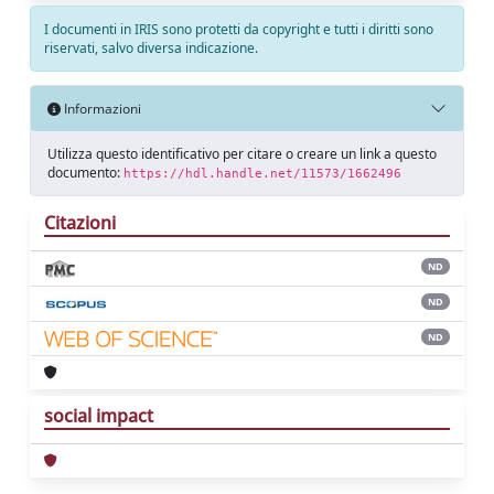
I documenti in IRIS sono protetti da copyright e tutti i diritti sono
riservati, salvo diversa indicazione.
Informazioni
Utilizza questo identificativo per citare o creare un link a questo
documento:
https://hdl.handle.net/11573/1662496
Citazioni
ND
ND
ND
social impact