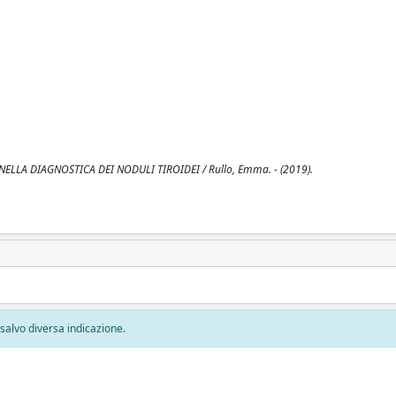
NELLA DIAGNOSTICA DEI NODULI TIROIDEI / Rullo, Emma. - (2019).
, salvo diversa indicazione.