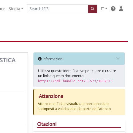
ome
Sfoglia
IT
STICA
Informazioni
Utilizza questo identificativo per citare o creare
un link a questo documento:
https://hdl.handle.net/11573/1662311
Attenzione
Attenzione! I dati visualizzati non sono stati
sottoposti a validazione da parte dell'ateneo
Citazioni