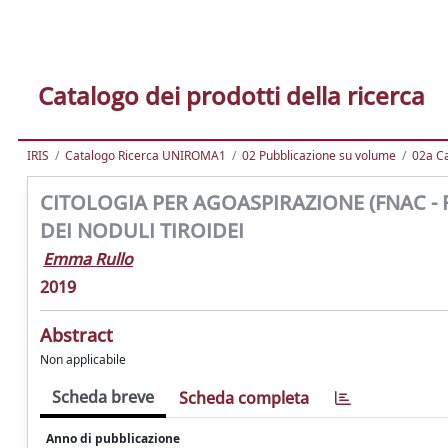
Catalogo dei prodotti della ricerca
IRIS
Catalogo Ricerca UNIROMA1
02 Pubblicazione su volume
02a Ca
CITOLOGIA PER AGOASPIRAZIONE (FNAC - Fi
DEI NODULI TIROIDEI
Emma Rullo
2019
Abstract
Non applicabile
Scheda breve
Scheda completa
Anno di pubblicazione