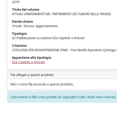
2019
Titolo del volume
ATTUALI ORIENTAMENTI NEL TRATTAMENTO DEI TUMORI DELLA TIROIDE
Parole chiave
Tiroide, Tumore, Aggiornamento
Tipologia
02 Pubblicazione su volume::02a Capitolo o Articolo
Citazione
CITOLOGIA PER AGOASPIRAZIONE (FNAC - Fine Needle Aspiration Cytology) 
Appartiene alla tipologia:
02a Capitolo o Articolo
File allegati a questo prodotto
Non ci sono file associati a questo prodotto.
I documenti in IRIS sono protetti da copyright e tutti i diritti sono riservati