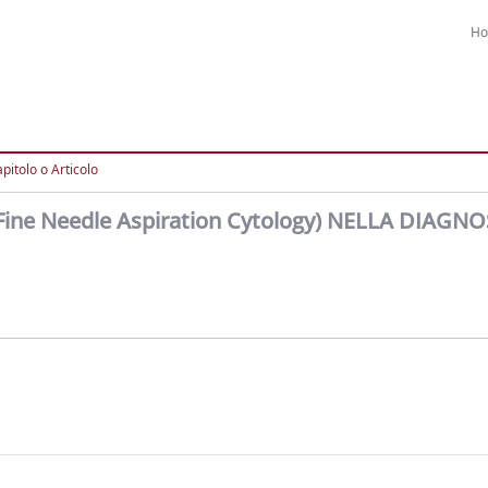
H
pitolo o Articolo
ne Needle Aspiration Cytology) NELLA DIAGNO