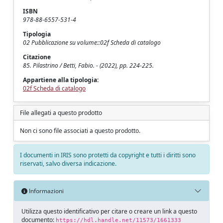
ISBN
978-88-6557-531-4
Tipologia
02 Pubblicazione su volume::02f Scheda di catalogo
Citazione
85. Pilastrino / Betti, Fabio. - (2022), pp. 224-225.
Appartiene alla tipologia:
02f Scheda di catalogo
File allegati a questo prodotto
Non ci sono file associati a questo prodotto.
I documenti in IRIS sono protetti da copyright e tutti i diritti sono
riservati, salvo diversa indicazione.
Informazioni
Utilizza questo identificativo per citare o creare un link a questo
documento:
https://hdl.handle.net/11573/1661333