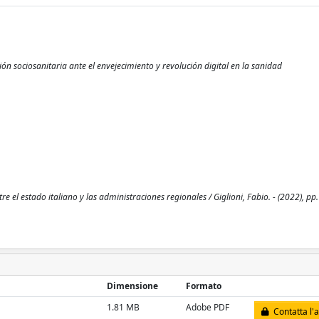
ión sociosanitaria ante el envejecimiento y revolución digital en la sanidad
e el estado italiano y las administraciones regionales / Giglioni, Fabio. - (2022), pp
Dimensione
Formato
1.81 MB
Adobe PDF
Contatta l'