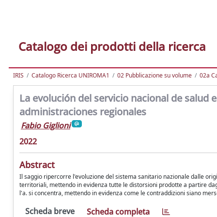
Catalogo dei prodotti della ricerca
IRIS
Catalogo Ricerca UNIROMA1
02 Pubblicazione su volume
02a Ca
La evolución del servicio nacional de salud 
administraciones regionales
Fabio Giglioni
2022
Abstract
Il saggio ripercorre l'evoluzione del sistema sanitario nazionale dalle orig
territoriali, mettendo in evidenza tutte le distorsioni prodotte a partire da
l'a. si concentra, mettendo in evidenza come le contraddizioni siano me
Scheda breve
Scheda completa