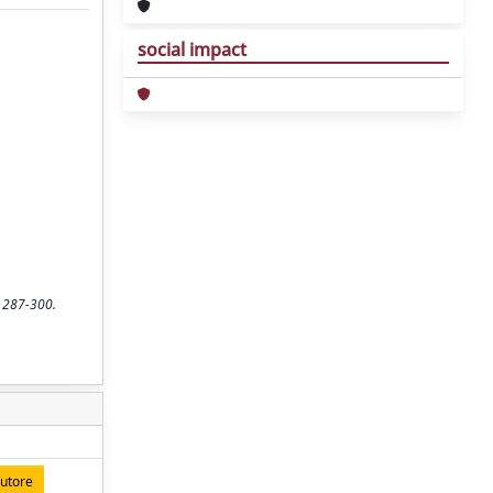
social impact
. 287-300.
autore