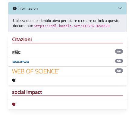
Informazioni
Utilizza questo identificativo per citare o creare un link a questo
documento:
https://hdl.handle.net/11573/1658829
Citazioni
ND
ND
ND
social impact
Powered by
IRIS
-
about IRIS
-
Utilizzo dei