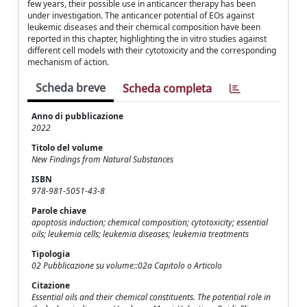
few years, their possible use in anticancer therapy has been
under investigation. The anticancer potential of EOs against
leukemic diseases and their chemical composition have been
reported in this chapter, highlighting the in vitro studies against
different cell models with their cytotoxicity and the corresponding
mechanism of action.
Scheda breve
Scheda completa
Anno di pubblicazione
2022
Titolo del volume
New Findings from Natural Substances
ISBN
978-981-5051-43-8
Parole chiave
apoptosis induction; chemical composition; cytotoxicity; essential
oils; leukemia cells; leukemia diseases; leukemia treatments
Tipologia
02 Pubblicazione su volume::02a Capitolo o Articolo
Citazione
Essential oils and their chemical constituents. The potential role in