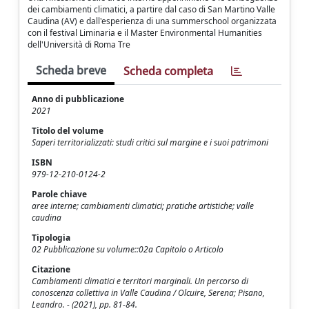
dei cambiamenti climatici, a partire dal caso di San Martino Valle
Caudina (AV) e dall'esperienza di una summerschool organizzata
con il festival Liminaria e il Master Environmental Humanities
dell'Università di Roma Tre
Scheda breve
Scheda completa
Anno di pubblicazione
2021
Titolo del volume
Saperi territorializzati: studi critici sul margine e i suoi patrimoni
ISBN
979-12-210-0124-2
Parole chiave
aree interne; cambiamenti climatici; pratiche artistiche; valle
caudina
Tipologia
02 Pubblicazione su volume::02a Capitolo o Articolo
Citazione
Cambiamenti climatici e territori marginali. Un percorso di
conoscenza collettiva in Valle Caudina / Olcuire, Serena; Pisano,
Leandro. - (2021), pp. 81-84.