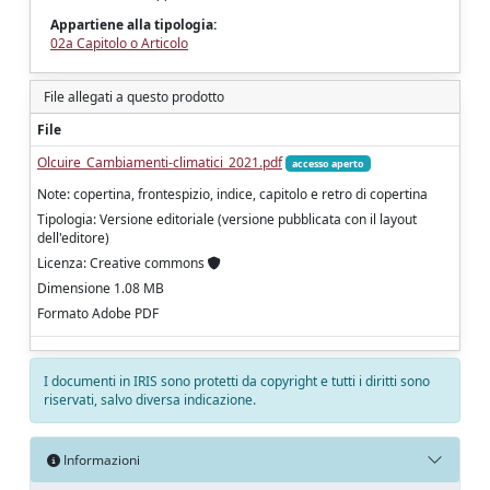
Appartiene alla tipologia:
02a Capitolo o Articolo
File allegati a questo prodotto
File
Olcuire_Cambiamenti-climatici_2021.pdf
accesso aperto
Note: copertina, frontespizio, indice, capitolo e retro di copertina
Tipologia: Versione editoriale (versione pubblicata con il layout
dell'editore)
Licenza: Creative commons
Dimensione 1.08 MB
Formato Adobe PDF
I documenti in IRIS sono protetti da copyright e tutti i diritti sono
riservati, salvo diversa indicazione.
Informazioni