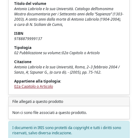
Titolo del volume
Antonio Labriola e la sua Università. Catalogo dell’omonima
Mostra documentaria per i Settecento anni della “Sapienza” (1303-
2003). A cento anni dalla morte di Antonio Labriola (1904-2004),
a cura di N. Siciliani de Cumis,
ISBN
9788879999137
Tipologia
02 Pubblicazione su volume::02a Capitolo o Articolo
Citazione
Antonio Labriola e la sua Università, Roma, 2–3 febbraio 2004 /
Sanzo, A; Szpunar G., (a cura di). - (2005), pp. 75-162.
Appartiene alla tipologia:
02a Capitolo o Articolo
File allegati a questo prodotto
Non ci sono file associati a questo prodotto.
I documenti in IRIS sono protetti da copyright e tutti i diritti sono
riservati, salvo diversa indicazione.