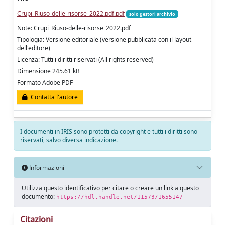
Crupi_Riuso-delle-risorse_2022.pdf.pdf
solo gestori archivio
Note: Crupi_Riuso-delle-risorse_2022.pdf
Tipologia: Versione editoriale (versione pubblicata con il layout
dell'editore)
Licenza: Tutti i diritti riservati (All rights reserved)
Dimensione 245.61 kB
Formato Adobe PDF
Contatta l'autore
I documenti in IRIS sono protetti da copyright e tutti i diritti sono
riservati, salvo diversa indicazione.
Informazioni
Utilizza questo identificativo per citare o creare un link a questo
documento:
https://hdl.handle.net/11573/1655147
Citazioni