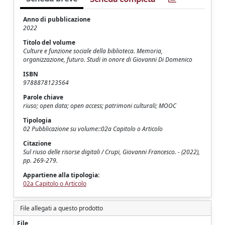
Anno di pubblicazione
2022
Titolo del volume
Culture e funzione sociale della biblioteca. Memoria,
organizzazione, futuro. Studi in onore di Giovanni Di Domenico
ISBN
9788878123564
Parole chiave
riuso; open data; open access; patrimoni culturali; MOOC
Tipologia
02 Pubblicazione su volume::02a Capitolo o Articolo
Citazione
Sul riuso delle risorse digitali / Crupi, Giovanni Francesco. - (2022),
pp. 269-279.
Appartiene alla tipologia:
02a Capitolo o Articolo
File allegati a questo prodotto
File