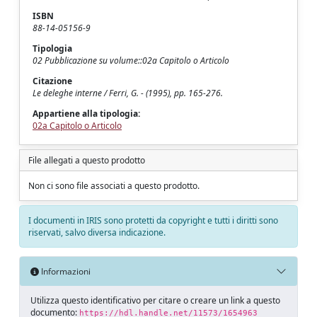
ISBN
88-14-05156-9
Tipologia
02 Pubblicazione su volume::02a Capitolo o Articolo
Citazione
Le deleghe interne / Ferri, G. - (1995), pp. 165-276.
Appartiene alla tipologia:
02a Capitolo o Articolo
File allegati a questo prodotto
Non ci sono file associati a questo prodotto.
I documenti in IRIS sono protetti da copyright e tutti i diritti sono
riservati, salvo diversa indicazione.
Informazioni
Utilizza questo identificativo per citare o creare un link a questo
documento:
https://hdl.handle.net/11573/1654963