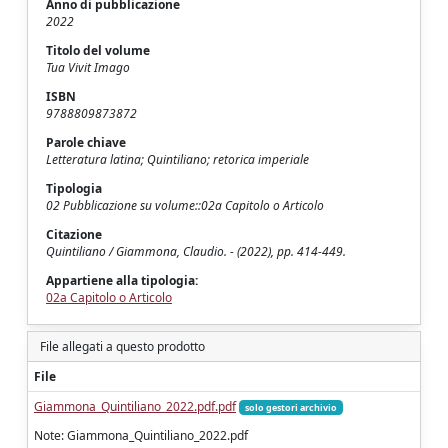
Anno di pubblicazione
2022
Titolo del volume
Tua Vivit Imago
ISBN
9788809873872
Parole chiave
Letteratura latina; Quintiliano; retorica imperiale
Tipologia
02 Pubblicazione su volume::02a Capitolo o Articolo
Citazione
Quintiliano / Giammona, Claudio. - (2022), pp. 414-449.
Appartiene alla tipologia:
02a Capitolo o Articolo
File allegati a questo prodotto
File
Giammona_Quintiliano_2022.pdf.pdf
solo gestori archivio
Note: Giammona_Quintiliano_2022.pdf