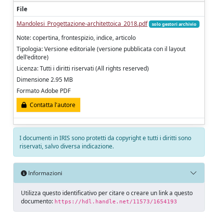
File
Mandolesi_Progettazione-architettoica_2018.pdf
solo gestori archivio
Note: copertina, frontespizio, indice, articolo
Tipologia: Versione editoriale (versione pubblicata con il layout
dell'editore)
Licenza: Tutti i diritti riservati (All rights reserved)
Dimensione 2.95 MB
Formato Adobe PDF
Contatta l'autore
I documenti in IRIS sono protetti da copyright e tutti i diritti sono
riservati, salvo diversa indicazione.
Informazioni
Utilizza questo identificativo per citare o creare un link a questo
documento:
https://hdl.handle.net/11573/1654193