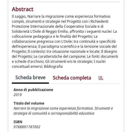
Abstract
Il saggio, Narrare la migrazione come esperienza formativa:
compiti, strumenti e strategie nel Progetto con i Richiedenti
Protezione Internazionale della Cooperativa Sociale e di
Solidarietà L'Ovile di Reggio Emilia, affrontta i seguenti nuclei: La
collocazione pedagogica e le finalità del Progetto; La
collaborazione pregressa con L'Ovile: tra continuità e specificità
dell'esperienza; Il paradigma scientifico e la tensione sociale del
Progetto; Il contesto: tra situazione nazionale e locale; Il disegno
del Progetto; Le caratteristiche del campione; Le fonti: documenti
e schede d'archivio; Gli strumenti e/o le strategie; I nuclei
concettuali emersi; Bibliografia
Scheda breve
Scheda completa
Anno di pubblicazione
2019
Titolo del volume
Narrare la migrazione come esperienza formativa. Strumenti e
strategie di comunità e corresponsabilità educativa
ISBN
9788891787002