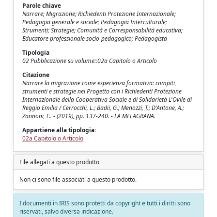
Parole chiave
Narrare; Migrazione; Richiedenti Protezione Internazionale;
Pedagogia generale e sociale; Pedagogia Interculturale;
Strumenti; Strategie; Comunità e Corresponsabilità educativa;
Educatore professionale socio-pedagogico; Pedagogista
Tipologia
02 Pubblicazione su volume::02a Capitolo o Articolo
Citazione
Narrare la migrazione come esperienza formativa: compiti,
strumenti e strategie nel Progetto con i Richiedenti Protezione
Internazionale della Cooperativa Sociale e di Solidarietà L'Ovile di
Reggio Emilia / Cerrocchi, L.; Badii, G.; Menozzi, T.; D'Antone, A.;
Zannoni, F.. - (2019), pp. 137-240. - LA MELAGRANA.
Appartiene alla tipologia:
02a Capitolo o Articolo
File allegati a questo prodotto
Non ci sono file associati a questo prodotto.
I documenti in IRIS sono protetti da copyright e tutti i diritti sono
riservati, salvo diversa indicazione.